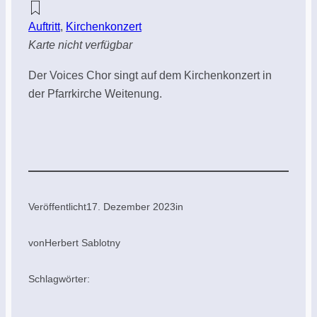
Auftritt
,
Kirchenkonzert
Karte nicht verfügbar
Der Voices Chor singt auf dem Kirchenkonzert in
der Pfarrkirche Weitenung.
Veröffentlicht
17. Dezember 2023
in
von
Herbert Sablotny
Schlagwörter: