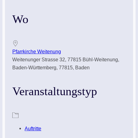
ICS herunterladen
Google Kalender
iCalendar
Office 365
Outlook Live
Wo
Pfarrkirche Weitenung
Weitenunger Strasse 32, 77815 Bühl-Weitenung,
Baden-Württemberg, 77815, Baden
Veranstaltungstyp
Auftritte