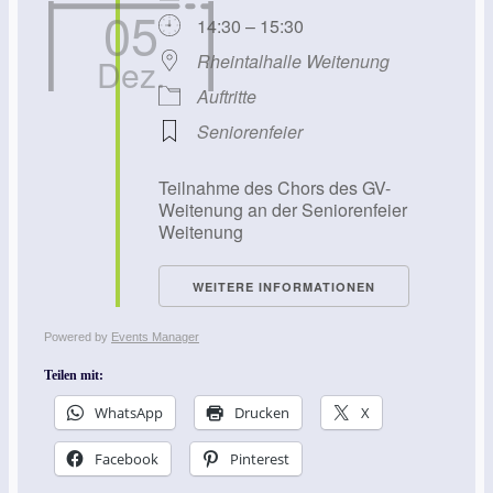
05
14:30 – 15:30
Rheintalhalle Weitenung
Dez.
Auftritte
Seniorenfeier
Teilnahme des Chors des GV-
Weitenung an der Seniorenfeier
Weitenung
WEITERE INFORMATIONEN
Powered by
Events Manager
Teilen mit:
WhatsApp
Drucken
X
Facebook
Pinterest