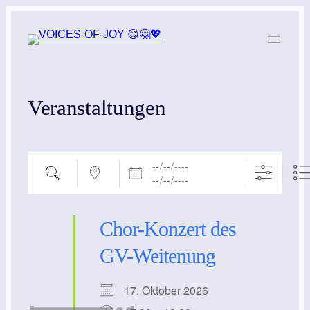
Zum
Inhalt
springen
Veranstaltungen
Daten
Suche
Nahe …
Chor-Konzert des
GV-Weitenung
17. Oktober 2026