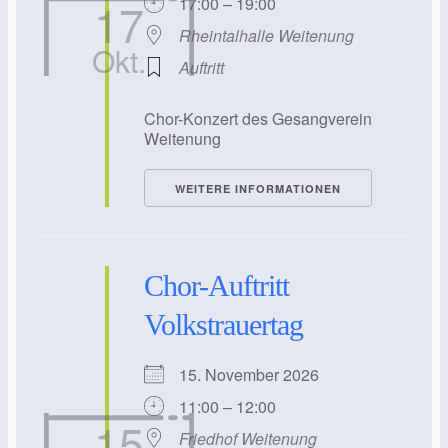
17
17:00 – 19:00
Rheintalhalle Weitenung
Okt.
Auftritt
Chor-Konzert des Gesangverein
Weitenung
WEITERE INFORMATIONEN
Chor-Auftritt
Volkstrauertag
15. November 2026
11:00 – 12:00
15
Friedhof Weitenung