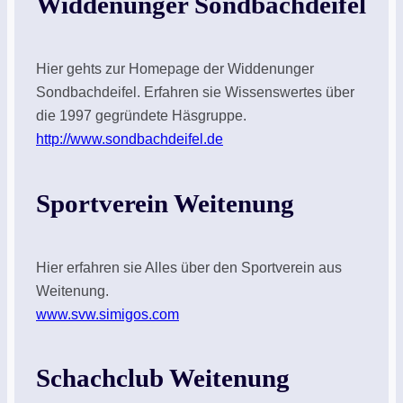
Widdenunger Sondbachdeifel
Hier gehts zur Homepage der Widdenunger
Sondbachdeifel. Erfahren sie Wissenswertes über
die 1997 gegründete Häsgruppe.
http://www.sondbachdeifel.de
Sportverein Weitenung
Hier erfahren sie Alles über den Sportverein aus
Weitenung.
www.svw.simigos.com
Schachclub Weitenung