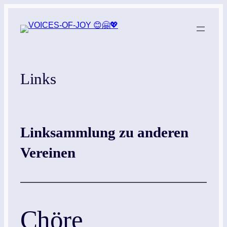
Zum
Inhalt
springen
Links
Linksammlung zu anderen
Vereinen
Chöre