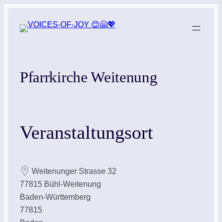
Zum
Inhalt
springen
Pfarrkirche Weitenung
Veranstaltungsort
Weitenunger Strasse 32
77815 Bühl-Weitenung
Baden-Württemberg
77815