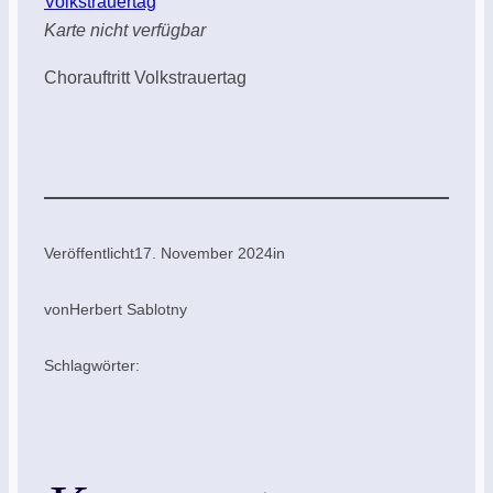
Volkstrauertag
Karte nicht verfügbar
Chorauftritt Volkstrauertag
Veröffentlicht
17. November 2024
in
von
Herbert Sablotny
Schlagwörter: