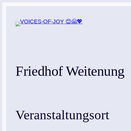
Zum
Inhalt
springen
Friedhof Weitenung
Veranstaltungsort