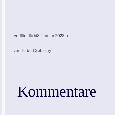
Veröffentlicht
3. Januar 2023
in
von
Herbert Sablotny
Kommentare