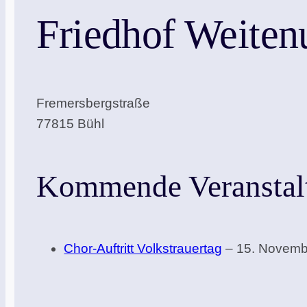
Friedhof Weiten
Fremersbergstraße
77815 Bühl
Kommende Veranstal
Chor-Auftritt Volkstrauertag
– 15. Novembe