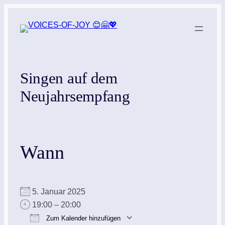
Zum
Inhalt
springen
Singen auf dem
Neujahrsempfang
Wann
5. Januar 2025
19:00 – 20:00
Zum Kalender hinzufügen