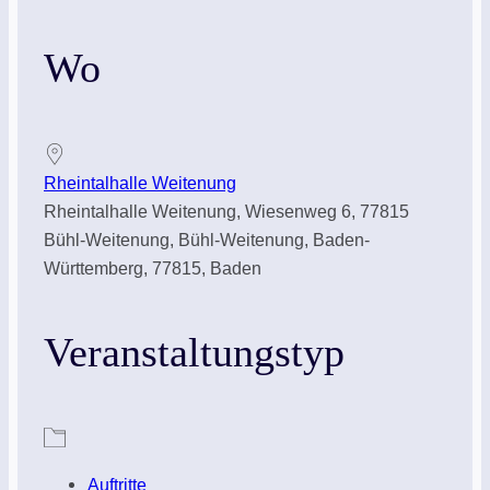
ICS herunterladen
Google Kalender
iCalendar
Office 365
Outlook Live
Wo
Rheintalhalle Weitenung
Rheintalhalle Weitenung, Wiesenweg 6, 77815
Bühl-Weitenung, Bühl-Weitenung, Baden-
Württemberg, 77815, Baden
Veranstaltungstyp
Auftritte