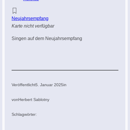
Neujahrsempfang
Karte nicht verfügbar
Singen auf dem Neujahrsempfang
Veröffentlicht
5. Januar 2025
in
von
Herbert Sablotny
Schlagwörter: