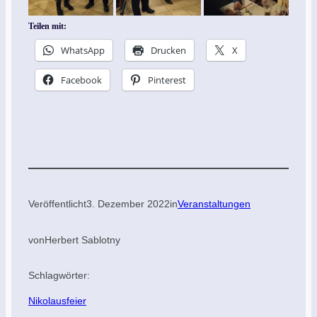
Teilen mit:
WhatsApp
Drucken
X
Facebook
Pinterest
Veröffentlicht
3. Dezember 2022
in
Veranstaltungen
von
Herbert Sablotny
Schlagwörter:
Nikolausfeier