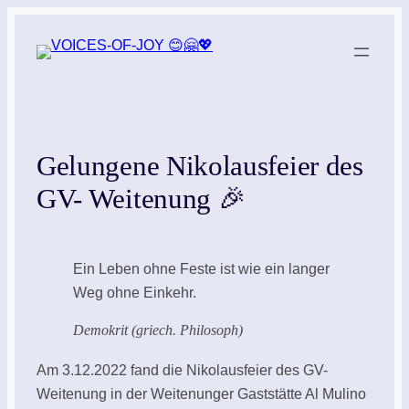
Zum
Inhalt
springen
Gelungene Nikolausfeier des
GV- Weitenung 🎉
Ein Leben ohne Feste ist wie ein langer
Weg ohne Einkehr.
Demokrit (griech. Philosoph)
Am 3.12.2022 fand die Nikolausfeier des GV-
Weitenung in der Weitenunger Gaststätte Al Mulino