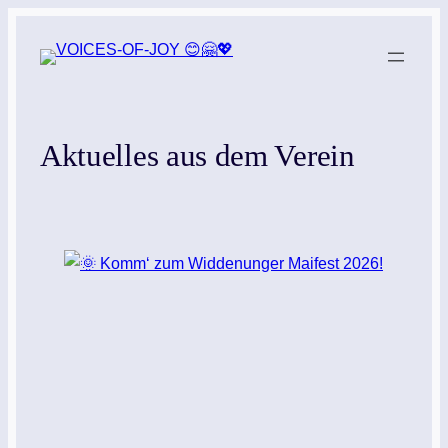
Zum
Inhalt
springen
Aktuelles aus dem Verein